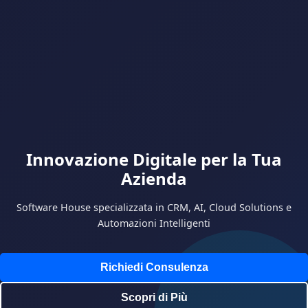
Innovazione Digitale per la Tua
Azienda
Software House specializzata in CRM, AI, Cloud Solutions e
Automazioni Intelligenti
Richiedi Consulenza
Scopri di Più